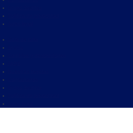
Grupo Seditex
Política de privacidad
Aviso legal
Guía de talla
Envíos
Cambios y devoluciones
FAQS
Nuestras tiendas
Contáctanos
Grupo Seditex
Política de privacidad
Aviso legal
HOMBRE