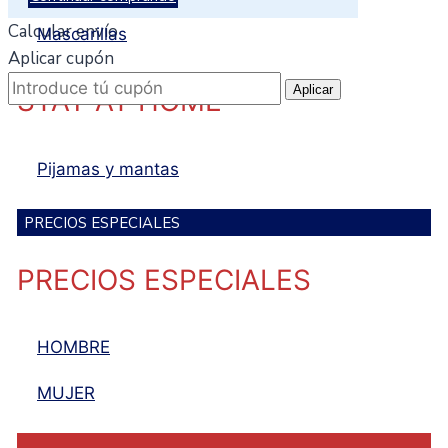
Calcular envío
Mascarillas
Aplicar cupón
Aplicar
STAY AT HOME
Pijamas y mantas
PRECIOS ESPECIALES
PRECIOS ESPECIALES
HOMBRE
MUJER