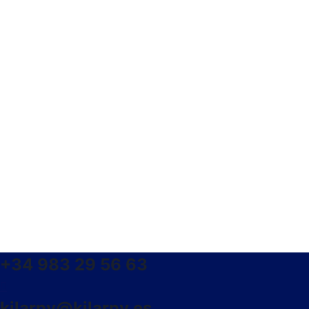
+34 983 29 56 63
kilarny@kilarny.es