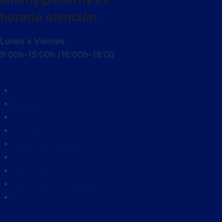
horario atención
Lunes a Viernes
9:00h-15:00h /16:00h-18:00
Instagram
Facebook
Guía de talla
Envíos
Cambios y devoluciones
FAQS
Nuestras tiendas
Contáctanos
Grupo Seditex
Política de privacidad
Aviso legal