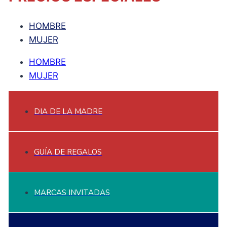
HOMBRE
MUJER
HOMBRE
MUJER
DIA DE LA MADRE
GUÍA DE REGALOS
MARCAS INVITADAS