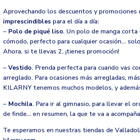
Aprovechando los descuentos y promociones 
imprescindibles
para el día a día:
–
Polo de piqué liso
. Un polo de manga corta e
cómodo, perfecto para cualquier ocasión… solo 
Ahora, si te llevas 2, ¡tienes promoción!
–
Vestido
. Prenda perfecta para cuando vas con
arreglado. Para ocasiones más arregladas, más s
KILARNY tenemos muchos modelos, y ademá
–
Mochila
. Para ir al gimnasio, para llevar el 
de finde… en resumen, la que te va a acompaña
Te esperamos en nuestras tiendas de Valladoli