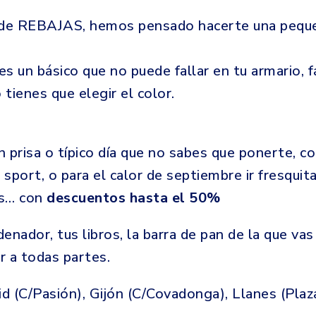
de REBAJAS, hemos pensado hacerte una peque
s un básico que no puede fallar en tu armario, f
tienes que elegir el color.
 prisa o típico día que no sabes que ponerte, co
port, o para el calor de septiembre ir fresquita
s… con
descuentos hasta el 50%
ordenador, tus libros, la barra de pan de la que va
r a todas partes.
d (C/Pasión), Gijón (C/Covadonga), Llanes (Plaz