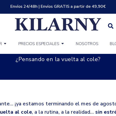
Envíos 24/48h | Envíos GRATIS a partir de 49,90€
R
PRECIOS ESPECIALES
NOSOTROS
BL
¿Pensando en la vuelta al cole?
lante… ¡ya estamos terminando el mes de agost
uelta al cole
, a la rutina, a la realidad…
sin estr