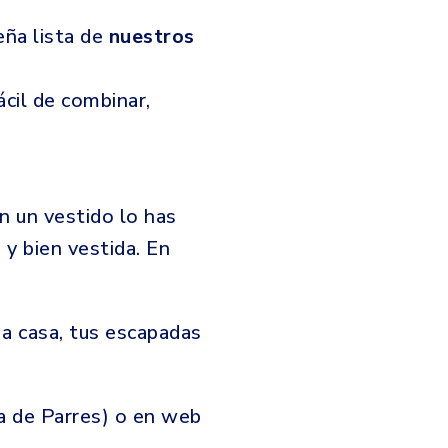
ña lista de
nuestros
ácil de combinar,
n un vestido lo has
 y bien vestida. En
s a casa, tus escapadas
a de Parres) o en web