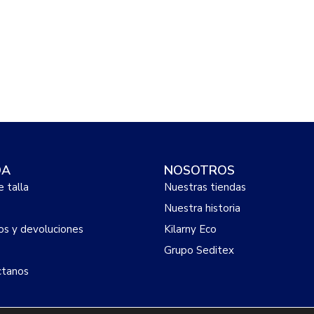
DA
NOSOTROS
e talla
Nuestras tiendas
Nuestra historia
s y devoluciones
Kilarny Eco
Grupo Seditex
ctanos