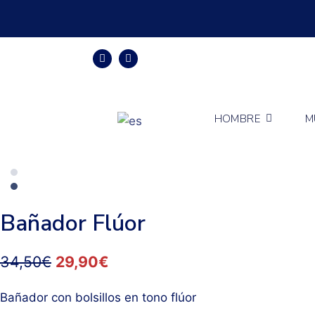
HOMBRE
M
Bañador Flúor
34,50
€
29,90
€
Bañador con bolsillos en tono flúor