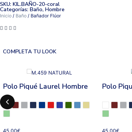
SKU: KIL.BAÑO-20-coral
Categorías:
Baño
,
Hombre
Inicio
/
Baño
/ Bañador Flúor
COMPLETA TU LOOK
Polo Piqué Laurel Hombre
Polo Piq
45,00
€
45,00
€