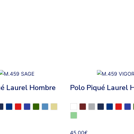
ué Laurel Hombre
Polo Piqué Laurel
45,00
€