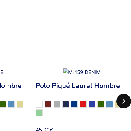
 Hombre
Polo Piqué Laurel Hombre
45,00
€