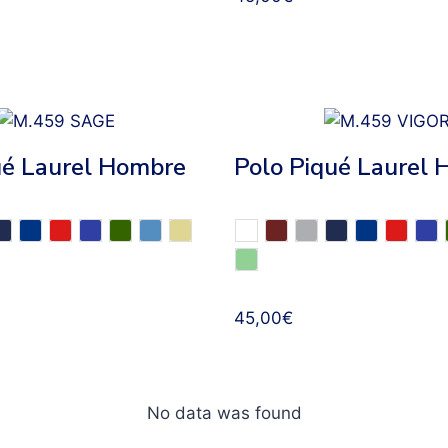
ué Laurel Hombre
Polo Piqué Laurel
45,00
€
No data was found