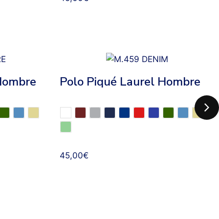
 Hombre
Polo Piqué Laurel Hombre
45,00
€