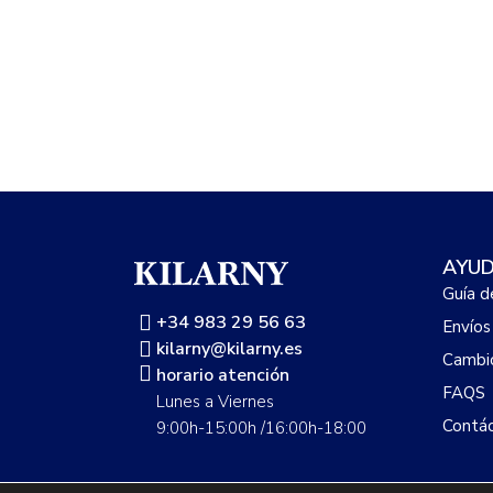
AYU
Guía d
+34 983 29 56 63
Envíos
kilarny@kilarny.es
Cambio
horario atención
FAQS
Lunes a Viernes
Contá
9:00h-15:00h /16:00h-18:00