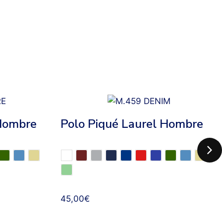
 Hombre
Polo Piqué Laurel Hombre
45,00
€