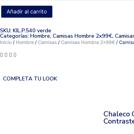
Añadir al carrito
SKU: KIL.P.540 verde
Categorías:
Hombre
,
Camisas Hombre 2x99€
,
Camisa
Inicio
/
Hombre
/
Camisas
/
Camisas Hombre 2x99€
/ Camis
COMPLETA TU LOOK
Chaleco 
Contrast