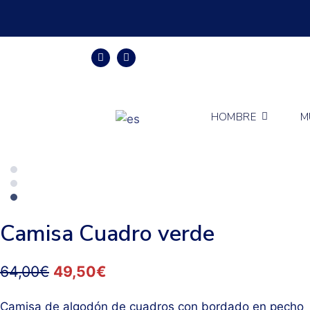
HOMBRE
M
Camisa Cuadro verde
64,00
€
49,50
€
Camisa de algodón de cuadros con bordado en pecho