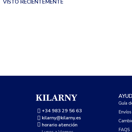
VISTO RECIENTEMENTE
AYU
Guía d
+34 983 29 56 63
Envíos
kilarny@kilarny.es
Cambio
horario atención
FAQS