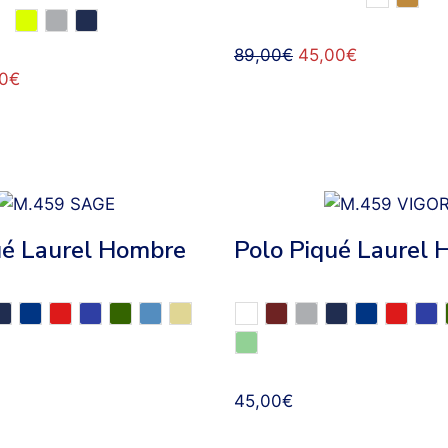
89,00
€
45,00
€
0
€
ué Laurel Hombre
Polo Piqué Laurel
45,00
€