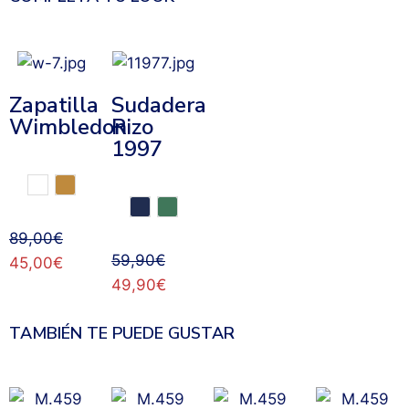
Zapatilla
Sudadera
Wimbledon
Rizo
1997
89,00
€
59,90
€
45,00
€
49,90
€
TAMBIÉN TE PUEDE GUSTAR