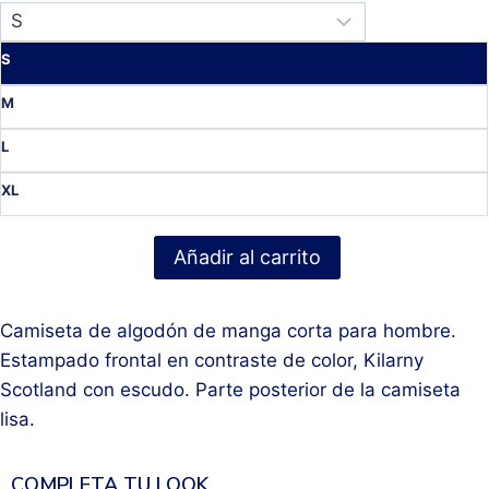
S
M
L
XL
Añadir al carrito
Camiseta de algodón de manga corta para hombre.
Estampado frontal en contraste de color, Kilarny
Scotland con escudo. Parte posterior de la camiseta
lisa.
COMPLETA TU LOOK