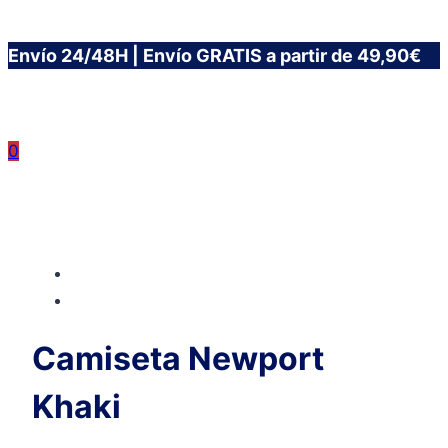
Saltar
Envío 24/48H | Envío GRATIS a partir de 49,90€
al
contenido
0
Camiseta Newport
Khaki