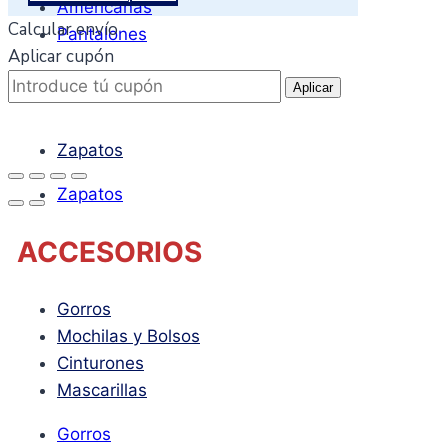
Americanas
Calcular envío
Pantalones
Aplicar cupón
CALZADO
Aplicar
Zapatos
Zapatos
ACCESORIOS
Gorros
Mochilas y Bolsos
Cinturones
Mascarillas
Gorros