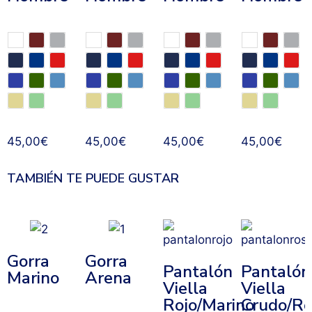
45,00
€
45,00
€
45,00
€
45,00
€
TAMBIÉN TE PUEDE GUSTAR
Gorra
Gorra
Pantalón
Pantalón
Marino
Arena
Viella
Viella
Rojo/Marino
Crudo/Ro