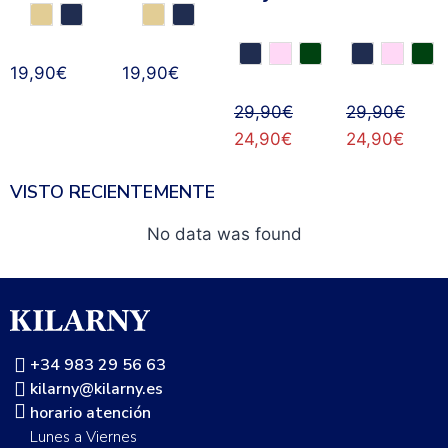
19,90
€
19,90
€
29,90
€
29,90
€
24,90
€
24,90
€
VISTO RECIENTEMENTE
No data was found
+34 983 29 56 63
kilarny@kilarny.es
horario atención
Lunes a Viernes