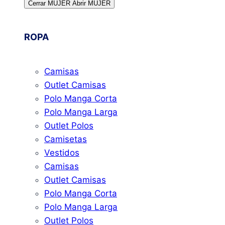
Cerrar MUJER
Abrir MUJER
ROPA
Camisas
Outlet Camisas
Polo Manga Corta
Polo Manga Larga
Outlet Polos
Camisetas
Vestidos
Camisas
Outlet Camisas
Polo Manga Corta
Polo Manga Larga
Outlet Polos