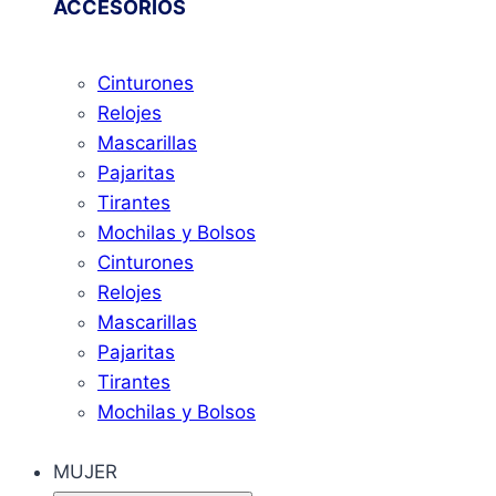
ACCESORIOS
Cinturones
Relojes
Mascarillas
Pajaritas
Tirantes
Mochilas y Bolsos
Cinturones
Relojes
Mascarillas
Pajaritas
Tirantes
Mochilas y Bolsos
MUJER