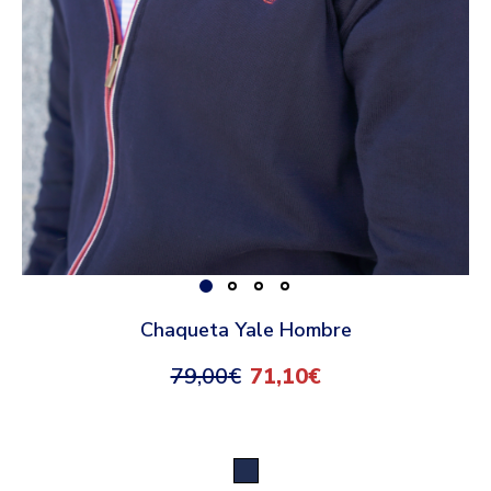
Chaqueta Yale Hombre
79,00
€
71,10
€
Marino