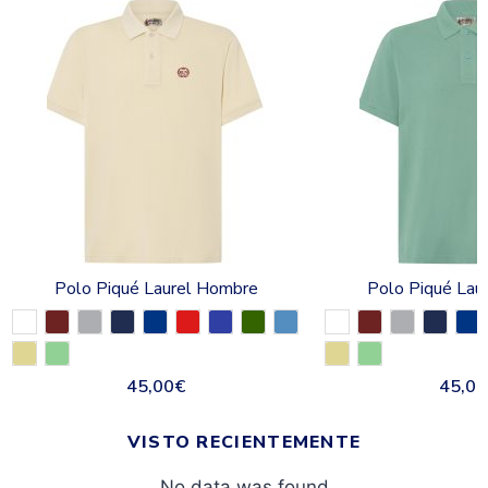
Polo Piqué Laurel Hombre
Polo Piqué Lau
45,00
€
45,00
VISTO RECIENTEMENTE
No data was found