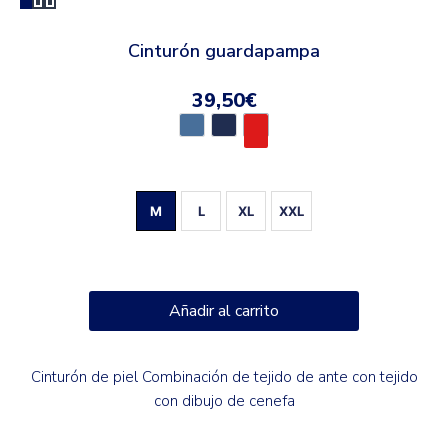
Cinturón guardapampa
39,50
€
M
L
XL
XXL
Añadir al carrito
Cinturón de piel Combinación de tejido de ante con tejido
con dibujo de cenefa