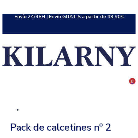
Saltar
al
Envío 24/48H | Envío GRATIS a partir de 49,90€
contenido
0
Pack de calcetines nº 2