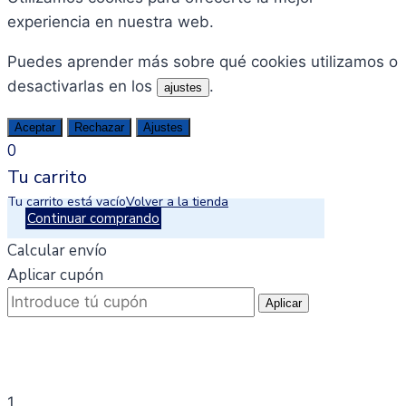
experiencia en nuestra web.
Puedes aprender más sobre qué cookies utilizamos o
desactivarlas en los
.
ajustes
Aceptar
Rechazar
Ajustes
0
Tu carrito
Tu carrito está vacío
Volver a la tienda
Continuar comprando
Calcular envío
Aplicar cupón
Aplicar
1