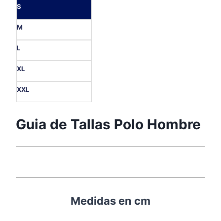
S
M
L
XL
XXL
Guia de Tallas Polo Hombre
Medidas en cm