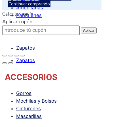
Continuar comprando
Americanas
Calcular envío
Pantalones
Aplicar cupón
CALZADO
Aplicar
Zapatos
Zapatos
ACCESORIOS
Gorros
Mochilas y Bolsos
Cinturones
Mascarillas