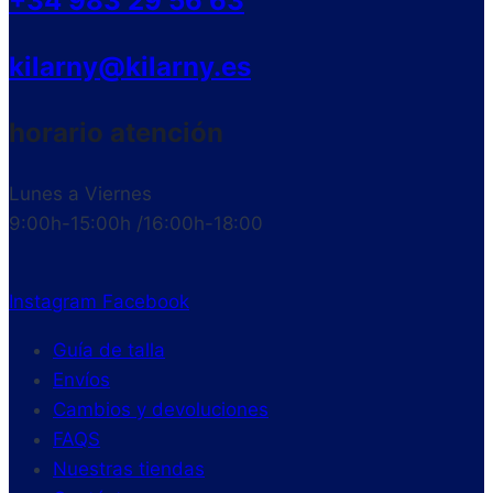
+34 983 29 56 63
kilarny@kilarny.es
horario atención
Lunes a Viernes
9:00h-15:00h /16:00h-18:00
Instagram
Facebook
Guía de talla
Envíos
Cambios y devoluciones
FAQS
Nuestras tiendas