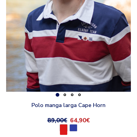
Polo manga larga Cape Horn
89,00
€
64,90
€