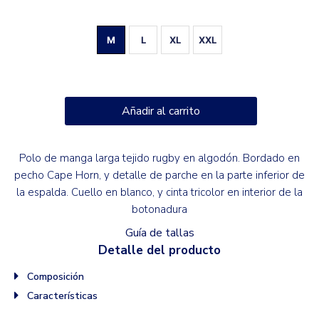
M
L
XL
XXL
Añadir al carrito
Polo de manga larga tejido rugby en algodón. Bordado en
pecho Cape Horn, y detalle de parche en la parte inferior de
la espalda. Cuello en blanco, y cinta tricolor en interior de la
botonadura
Guía de tallas
Detalle del producto
Composición
Características