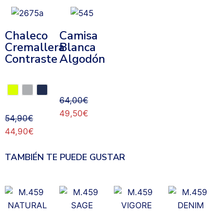
Chaleco
Camisa
Cremallera
Blanca
Contraste
Algodón
64,00
€
49,50
€
54,90
€
44,90
€
TAMBIÉN TE PUEDE GUSTAR