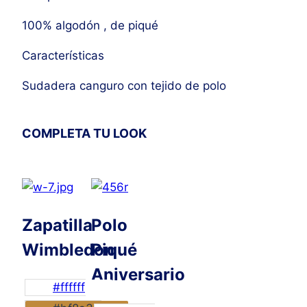
100% algodón , de piqué
Características
Sudadera canguro con tejido de polo
COMPLETA TU LOOK
Zapatilla
Polo
Wimbledon
Piqué
Aniversario
#ffffff