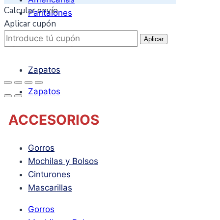
Calcular envío
Pantalones
Aplicar cupón
CALZADO
Aplicar
Zapatos
Zapatos
ACCESORIOS
Gorros
Mochilas y Bolsos
Cinturones
Mascarillas
Gorros