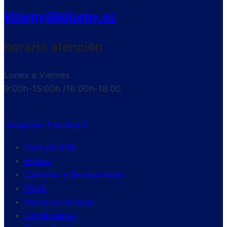
kilarny@kilarny.es
horario atención
Lunes a Viernes
9:00h-15:00h /16:00h-18:00
Instagram
Facebook
Guía de talla
Envíos
Cambios y devoluciones
FAQS
Nuestras tiendas
Contáctanos