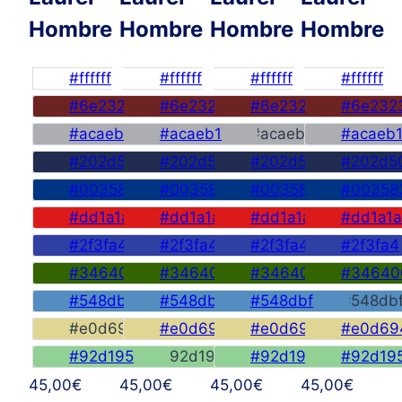
Hombre
Hombre
Hombre
Hombre
#ffffff
#ffffff
#ffffff
#ffffff
#6e2323
#6e2323
#6e2323
#6e232
#acaeb1
#acaeb1
#acaeb1
#acaeb
#202d50
#202d50
#202d50
#202d5
#003583
#003583
#003583
#00358
#dd1a1a
#dd1a1a
#dd1a1a
#dd1a1a
#2f3fa4
#2f3fa4
#2f3fa4
#2f3fa4
#346400
#346400
#346400
#34640
#548dbf
#548dbf
#548dbf
#548db
#e0d694
#e0d694
#e0d694
#e0d69
#92d195
#92d195
#92d195
#92d19
45,00
€
45,00
€
45,00
€
45,00
€