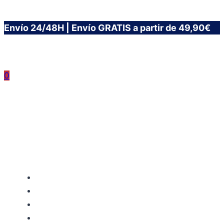
Saltar
Envío 24/48H | Envío GRATIS a partir de 49,90€
al
contenido
0