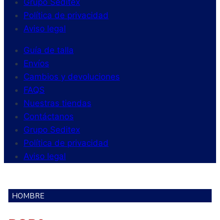
Grupo Seditex
Política de privacidad
Aviso legal
Guía de talla
Envíos
Cambios y devoluciones
FAQS
Nuestras tiendas
Contáctanos
Grupo Seditex
Política de privacidad
Aviso legal
HOMBRE