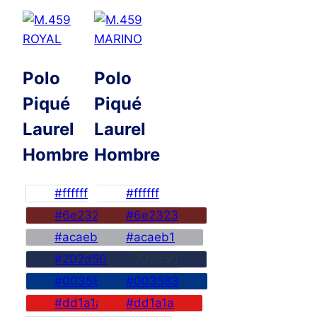
Polo
Polo
Piqué
Piqué
Laurel
Laurel
Hombre
Hombre
#ffffff
#ffffff
#6e2323
#6e2323
#acaeb1
#acaeb1
#202d50
#202d50
#003583
#003583
#dd1a1a
#dd1a1a