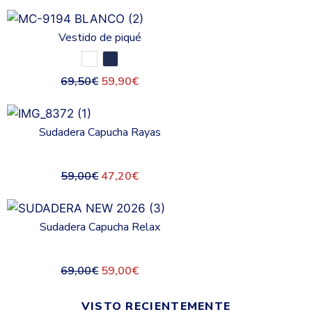
Vestido de piqué
69,50
€
59,90
€
Sudadera Capucha Rayas
59,00
€
47,20
€
Sudadera Capucha Relax
69,00
€
59,00
€
VISTO RECIENTEMENTE