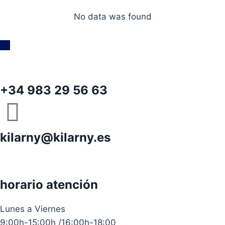
No data was found
+34 983 29 56 63
kilarny@kilarny.es
horario atención
Lunes a Viernes
9:00h-15:00h /16:00h-18:00