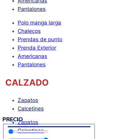
Americanas
Pantalones
Polo manga larga
Chalecos
Prendas de punto
Prenda Exterior
Americanas
Pantalones
CALZADO
Zapatos
Calcetines
PRECIO
Zapatos
Calcetines