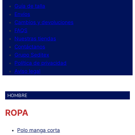
Guía de talla
Envíos
Cambios y devoluciones
FAQS
Nuestras tiendas
Contáctanos
Grupo Seditex
Política de privacidad
Aviso legal
HOMBRE
ROPA
Polo manga corta