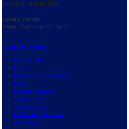
horario atención
Lunes a Viernes
9:00h-15:00h /16:00h-18:00
Instagram
Facebook
Guía de talla
Envíos
Cambios y devoluciones
FAQS
Nuestras tiendas
Contáctanos
Grupo Seditex
Política de privacidad
Aviso legal