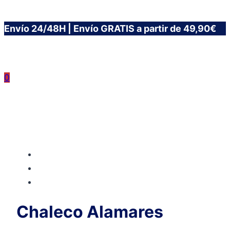
Saltar
Envío 24/48H | Envío GRATIS a partir de 49,90€
al
contenido
0
Chaleco Alamares