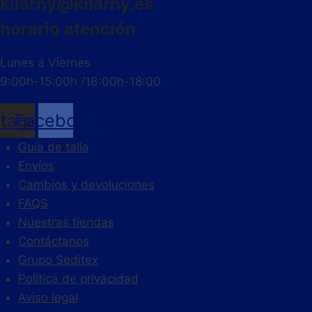
kilarny@kilarny.es
horario atención
Lunes a Viernes
9:00h-15:00h /16:00h-18:00
stagram
Facebook
Guía de talla
Envíos
Cambios y devoluciones
FAQS
Nuestras tiendas
Contáctanos
Grupo Seditex
Política de privacidad
Aviso legal