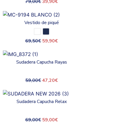
79,00
€
39,90
€
Vestido de piqué
69,50
€
59,90
€
Sudadera Capucha Rayas
59,00
€
47,20
€
Sudadera Capucha Relax
69,00
€
59,00
€