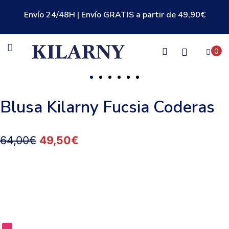
Envío 24/48H | Envío GRATIS a partir de 49,90€
0
Blusa Kilarny Fucsia Coderas
64,00
€
49,50
€