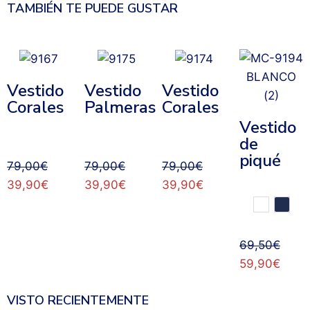
TAMBIÉN TE PUEDE GUSTAR
Vestido
Vestido
Vestido
Corales
Palmeras
Corales
Vestido
de
piqué
79,00
€
79,00
€
79,00
€
39,90
€
39,90
€
39,90
€
69,50
€
59,90
€
VISTO RECIENTEMENTE