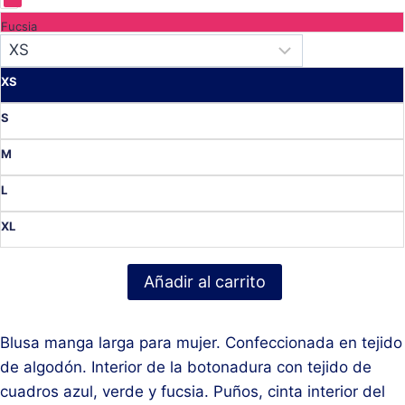
Fucsia
XS
S
M
L
XL
Añadir al carrito
Blusa manga larga para mujer. Confeccionada en tejido
de algodón. Interior de la botonadura con tejido de
cuadros azul, verde y fucsia. Puños, cinta interior del