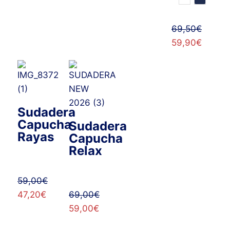
69,50
€
59,90
€
Sudadera
Capucha
Sudadera
Rayas
Capucha
Relax
59,00
€
47,20
€
69,00
€
59,00
€