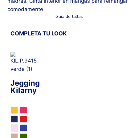
madrás. Cinta interior en mangas para remangar
cómodamente
Guía de tallas
COMPLETA TU LOOK
Jegging
Kilarny