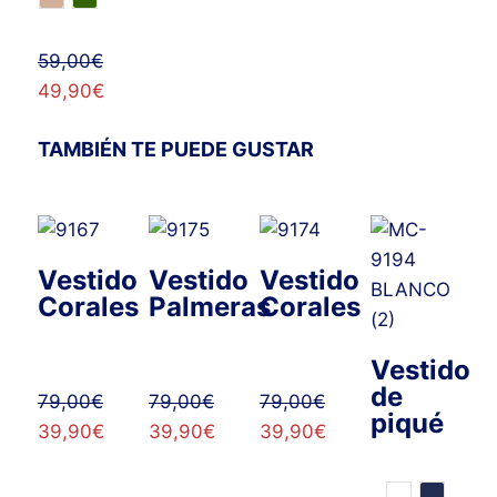
59,00
€
49,90
€
TAMBIÉN TE PUEDE GUSTAR
Vestido
Vestido
Vestido
Corales
Palmeras
Corales
Vestido
de
79,00
€
79,00
€
79,00
€
piqué
39,90
€
39,90
€
39,90
€