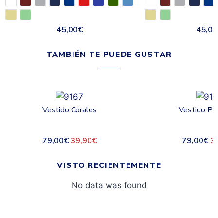
45,00
€
45,00
TAMBIÉN TE PUEDE GUSTAR
Vestido Corales
Vestido Pa
79,00
€
39,90
€
79,00
€
3
VISTO RECIENTEMENTE
No data was found