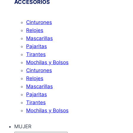
ACCESORIOS
Cinturones
Relojes
Mascarillas
Pajaritas
Tirantes
Mochilas y Bolsos
Cinturones
Relojes
Mascarillas
Pajaritas
Tirantes
Mochilas y Bolsos
MUJER