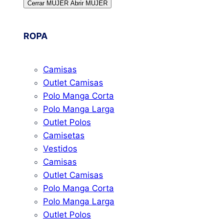
Cerrar MUJER
Abrir MUJER
ROPA
Camisas
Outlet Camisas
Polo Manga Corta
Polo Manga Larga
Outlet Polos
Camisetas
Vestidos
Camisas
Outlet Camisas
Polo Manga Corta
Polo Manga Larga
Outlet Polos