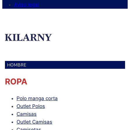
Aviso legal
HOMBRE
ROPA
Polo manga corta
Outlet Polos
Camisas
Outlet Camisas
Camisetas