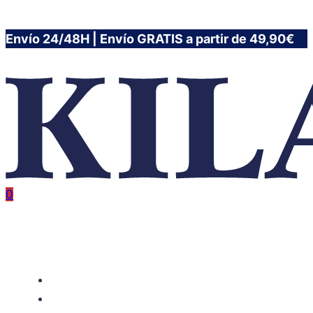
Saltar
Envío 24/48H | Envío GRATIS a partir de 49,90€
al
contenido
0