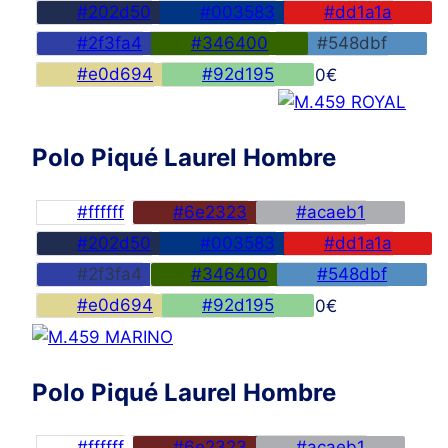
#202d50
#003583
#dd1a1a
#2f3fa4
#346400
#548dbf
#e0d694
#92d195
45,00
€
Polo Piqué Laurel Hombre
#ffffff
#6e2323
#acaeb1
#202d50
#003583
#dd1a1a
#2f3fa4
#346400
#548dbf
#e0d694
#92d195
45,00
€
Polo Piqué Laurel Hombre
#ffffff
#6e2323
#acaeb1