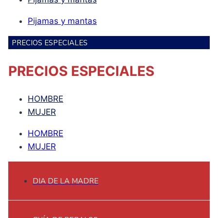
Pijamas y mantas
PRECIOS ESPECIALES
PRECIOS ESPECIALES
HOMBRE
MUJER
HOMBRE
MUJER
DIA DE LA MADRE