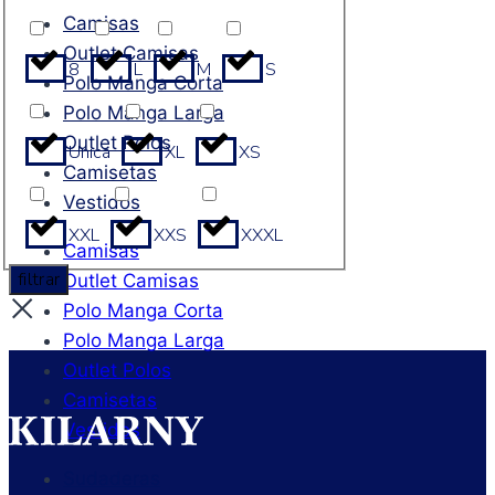
Camisas
Outlet Camisas
8
L
M
S
Polo Manga Corta
Polo Manga Larga
Outlet Polos
Unica
XL
XS
Camisetas
Vestidos
XXL
XXS
XXXL
Camisas
filtrar
Outlet Camisas
Polo Manga Corta
Polo Manga Larga
Outlet Polos
Camisetas
Vestidos
Sudaderas