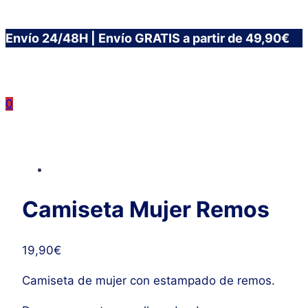
Saltar
Envío 24/48H | Envío GRATIS a partir de 49,90€
al
contenido
0
Camiseta Mujer Remos
19,90
€
Camiseta de mujer con estampado de remos.