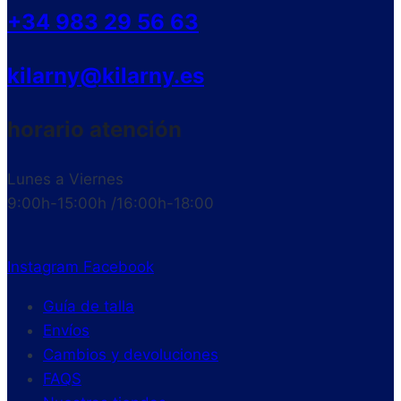
+34 983 29 56 63
kilarny@kilarny.es
horario atención
Lunes a Viernes
9:00h-15:00h /16:00h-18:00
Instagram
Facebook
Guía de talla
Envíos
Cambios y devoluciones
FAQS