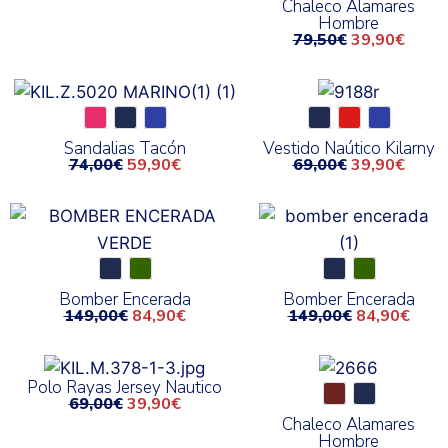
Chaleco Alamares
Hombre
79,50
€
39,90
€
Sandalias Tacón
Vestido Naútico Kilarny
74,00
€
59,90
€
69,00
€
39,90
€
Bomber Encerada
Bomber Encerada
149,00
€
84,90
€
149,00
€
84,90
€
Polo Rayas Jersey Nautico
69,00
€
39,90
€
Chaleco Alamares
Hombre