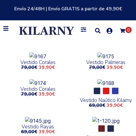
Envío 24/48H | Envío GRATIS a partir de 49,90€
0
Vestido Corales
Vestido Palmeras
79,00
€
39,90
€
79,00
€
39,90
€
Vestido Corales
79,00
€
39,90
€
Vestido Naútico Kilarny
69,00
€
39,90
€
Vestido Rayas
69,00
€
39,90
€