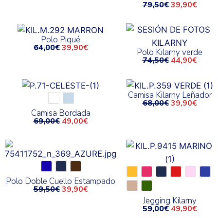
79,50
€
39,90
€
Polo Piqué
64,00
€
39,90
€
Polo Kilarny verde
74,50
€
44,90
€
Camisa Kilarny Leñador
68,00
€
39,90
€
Camisa Bordada
69,00
€
49,00
€
Polo Doble Cuello Estampado
59,50
€
39,90
€
Jegging Kilarny
59,00
€
49,90
€