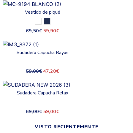
Vestido de piqué
69,50
€
59,90
€
Sudadera Capucha Rayas
59,00
€
47,20
€
Sudadera Capucha Relax
69,00
€
59,00
€
VISTO RECIENTEMENTE