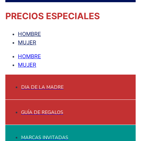
PRECIOS ESPECIALES
HOMBRE
MUJER
HOMBRE
MUJER
DIA DE LA MADRE
GUÍA DE REGALOS
MARCAS INVITADAS