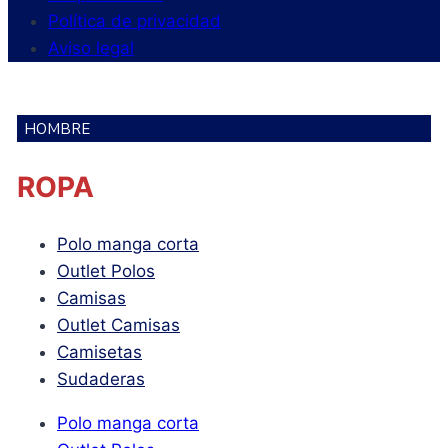
Política de privacidad
Aviso legal
HOMBRE
ROPA
Polo manga corta
Outlet Polos
Camisas
Outlet Camisas
Camisetas
Sudaderas
Polo manga corta