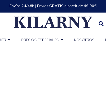
Envíos 24/48h | Envíos GRATIS a partir de 49,90€
JER
PRECIOS ESPECIALES
NOSOTROS