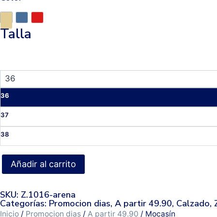
Talla
36
37
38
Añadir al carrito
SKU: Z.1016-arena
Categorías:
Promocion dias
,
A partir 49.90
,
Calzado
,
Inicio
/
Promocion dias
/
A partir 49.90
/ Mocasín