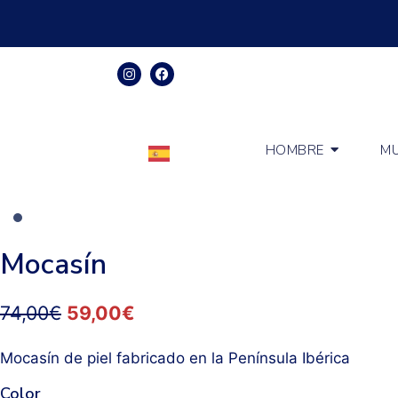
HOMBRE
MU
Mocasín
74,00
€
59,00
€
Mocasín de piel fabricado en la Península Ibérica
Color