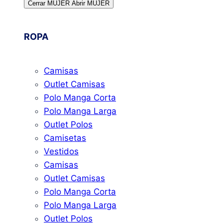
Cerrar MUJER
Abrir MUJER
ROPA
Camisas
Outlet Camisas
Polo Manga Corta
Polo Manga Larga
Outlet Polos
Camisetas
Vestidos
Camisas
Outlet Camisas
Polo Manga Corta
Polo Manga Larga
Outlet Polos