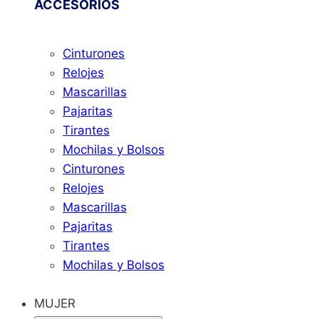
ACCESORIOS
Cinturones
Relojes
Mascarillas
Pajaritas
Tirantes
Mochilas y Bolsos
Cinturones
Relojes
Mascarillas
Pajaritas
Tirantes
Mochilas y Bolsos
MUJER