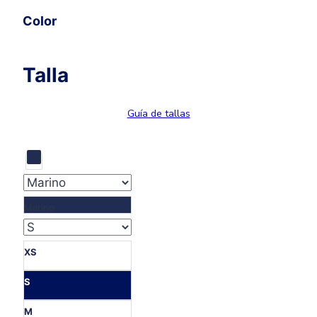
Color
Talla
Guía de tallas
Marino
XS
S
M