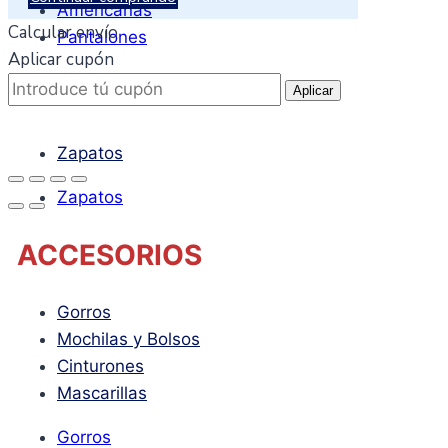
Americanas
Calcular envío
Pantalones
Aplicar cupón
CALZADO
Aplicar
Zapatos
Zapatos
ACCESORIOS
Gorros
Mochilas y Bolsos
Cinturones
Mascarillas
Gorros