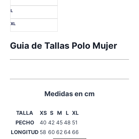
L
XL
Guia de Tallas Polo Mujer
Medidas en cm
TALLA
XS
S
M
L
XL
PECHO
40
42
45
48
51
LONGITUD
58
60
62
64
66