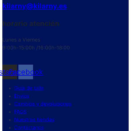
kilarny@kilarny.es
horario atención
Lunes a Viernes
9:00h-15:00h /16:00h-18:00
nstagram
Facebook
Guía de talla
Envíos
Cambios y devoluciones
FAQS
Nuestras tiendas
Contáctanos