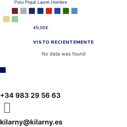
Polo Piqué Laurel Hombre
45,00
€
VISTO RECIENTEMENTE
No data was found
+34 983 29 56 63
kilarny@kilarny.es