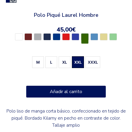
Polo Piqué Laurel Hombre
45,00
€
M
L
XL
XXL
XXXL
Añadir al carrito
Polo liso de manga corta básico, confeccionado en tejido de
piqué. Bordado Kilarny en pecho en contraste de color.
Tallaje amplio