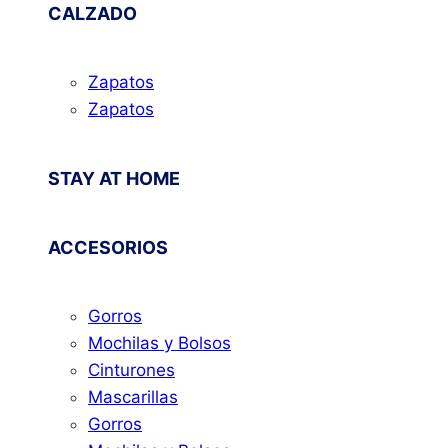
CALZADO
Zapatos
Zapatos
STAY AT HOME
ACCESORIOS
Gorros
Mochilas y Bolsos
Cinturones
Mascarillas
Gorros