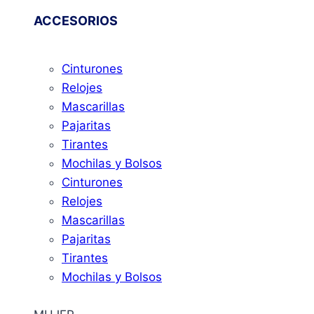
ACCESORIOS
Cinturones
Relojes
Mascarillas
Pajaritas
Tirantes
Mochilas y Bolsos
Cinturones
Relojes
Mascarillas
Pajaritas
Tirantes
Mochilas y Bolsos