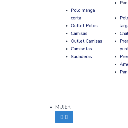
Pan
Polo manga
corta
Pol
Outlet Polos
larg
Camisas
Cha
Outlet Camisas
Pre
Camisetas
pun
Sudaderas
Pre
Ame
Pan
MUJER