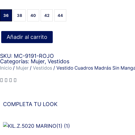
36
38
40
42
44
Añadir al carrito
SKU: MC-9191-ROJO
Categorías:
Mujer
,
Vestidos
Inicio
/
Mujer
/
Vestidos
/ Vestido Cuadros Madrás Sin Mang
COMPLETA TU LOOK