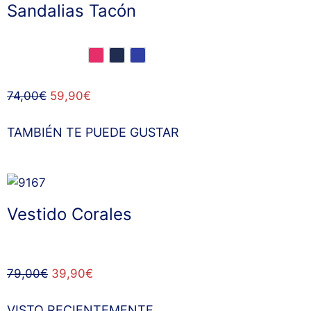
Sandalias Tacón
74,00
€
59,90
€
TAMBIÉN TE PUEDE GUSTAR
Vestido Corales
79,00
€
39,90
€
VISTO RECIENTEMENTE