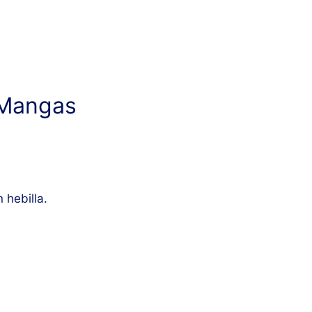
 Mangas
 hebilla.