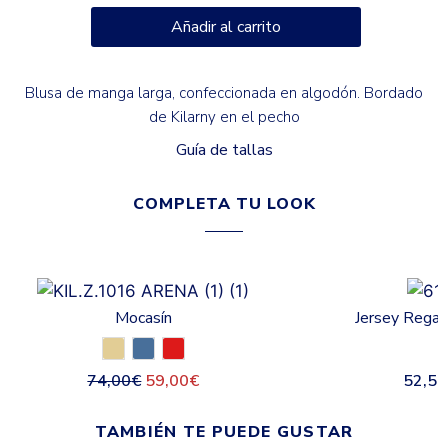
Añadir al carrito
Blusa de manga larga, confeccionada en algodón. Bordado
de Kilarny en el pecho
Guía de tallas
COMPLETA TU LOOK
Mocasín
Jersey Regat
74,00
€
59,00
€
52,50
TAMBIÉN TE PUEDE GUSTAR