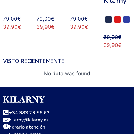
Kilarny
79,00
€
79,00
€
79,00
€
39,90
€
39,90
€
39,90
€
69,00
€
39,90
€
VISTO RECIENTEMENTE
No data was found
+34 983 29 56 63
kilarny@kilarny.es
horario atención