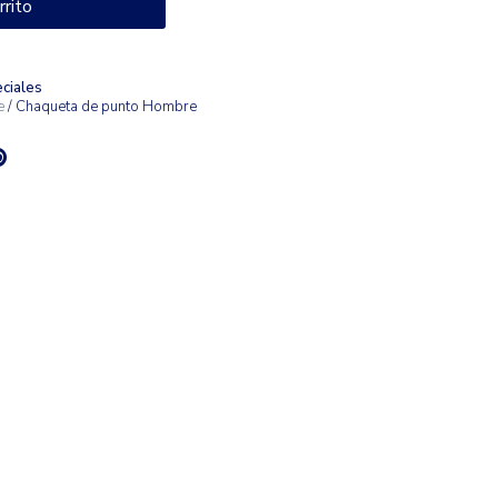
rrito
ciales
e
/ Chaqueta de punto Hombre