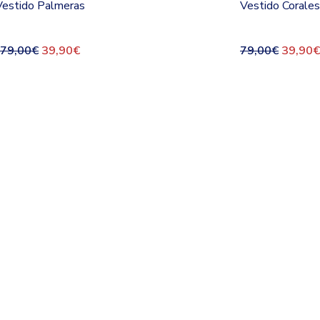
Vestido Palmeras
Vestido Corales
79,00
€
39,90
€
79,00
€
39,90
€