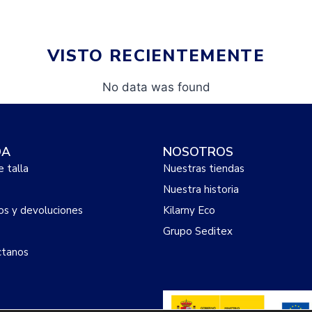
VISTO RECIENTEMENTE
No data was found
DA
NOSOTROS
e talla
Nuestras tiendas
Nuestra historia
s y devoluciones
Kilarny Eco
Grupo Seditex
ctanos