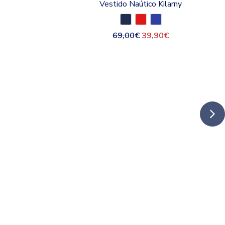
Vestido Naútico Kilarny
69,00
€
39,90
€