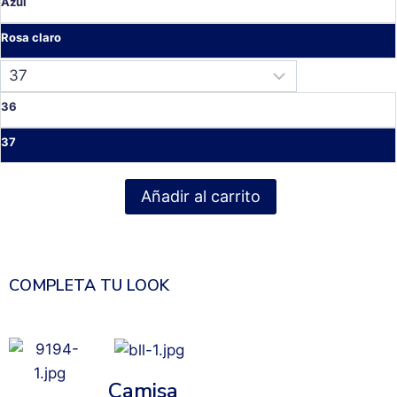
Azul
Rosa claro
36
37
Añadir al carrito
COMPLETA TU LOOK
Camisa