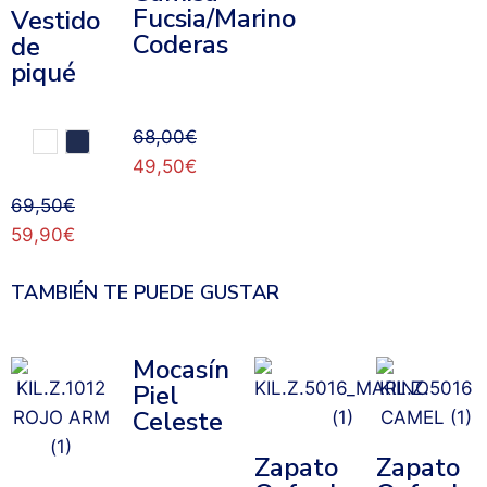
Fucsia/Marino
Vestido
Coderas
de
piqué
68,00
€
49,50
€
69,50
€
59,90
€
TAMBIÉN TE PUEDE GUSTAR
Mocasín
Piel
Celeste
Zapato
Zapato