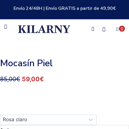
Envío 24/48H | Envío GRATIS a partir de 49,90€
0
Mocasín Piel
85,00
€
59,00
€