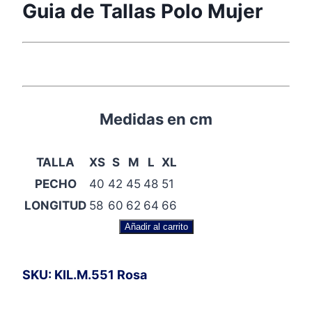
Guia de Tallas Polo Mujer
Medidas en cm
TALLA
XS
S
M
L
XL
PECHO
40
42
45
48
51
LONGITUD
58
60
62
64
66
Polo
Añadir al carrito
Manga
Corta
SKU: KIL.M.551 Rosa
Tricolor
cantidad