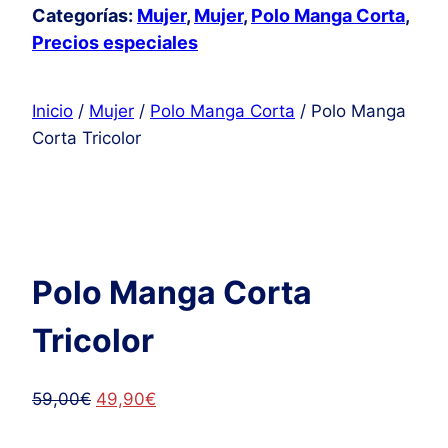
Categorías:
Mujer
,
Mujer
,
Polo Manga Corta
,
Precios especiales
Inicio
/
Mujer
/
Polo Manga Corta
/ Polo Manga
Corta Tricolor
Polo Manga Corta
Tricolor
El
El
59,00
€
49,90
€
precio
precio