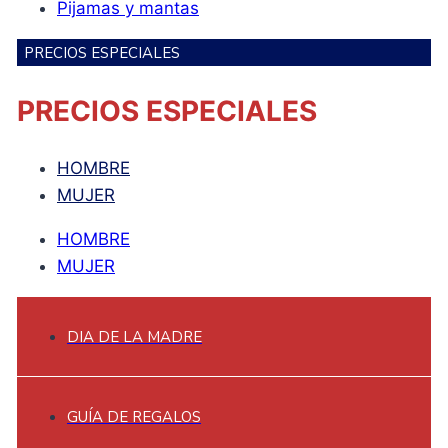
Pijamas y mantas
PRECIOS ESPECIALES
PRECIOS ESPECIALES
HOMBRE
MUJER
HOMBRE
MUJER
DIA DE LA MADRE
GUÍA DE REGALOS