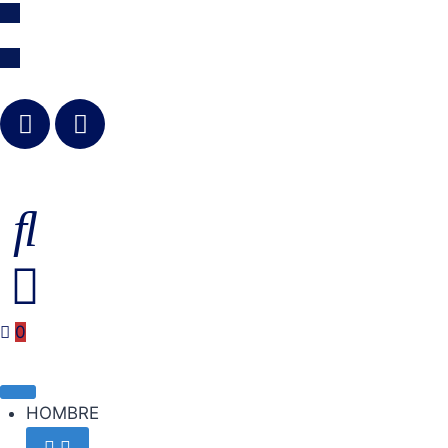
Envíos 24/48h | Envíos GRATIS a partir de 49,90€
0
HOMBRE