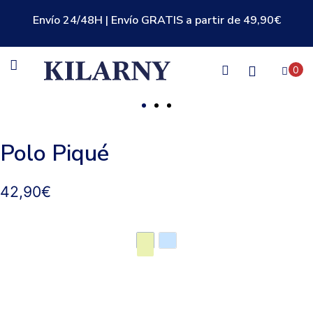
Envío 24/48H | Envío GRATIS a partir de 49,90€
0
Polo Piqué
42,90
€