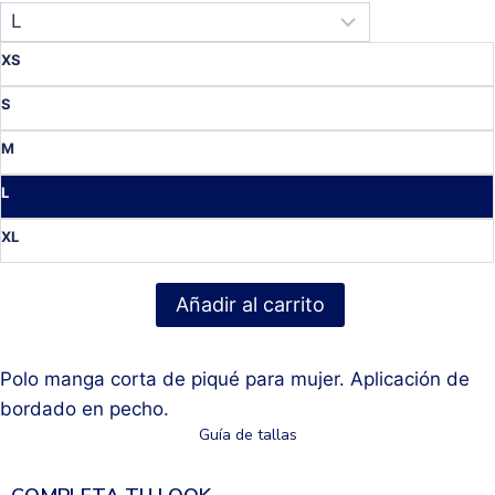
XS
S
M
L
XL
Añadir al carrito
Polo manga corta de piqué para mujer. Aplicación de
bordado en pecho.
Guía de tallas