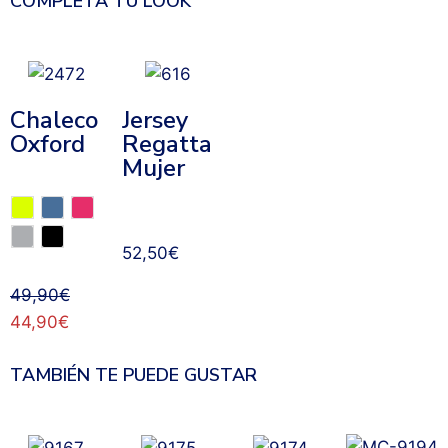
COMPLETA TU LOOK
Chaleco
Jersey
Oxford
Regatta
Mujer
52,50
€
49,90
€
44,90
€
TAMBIÉN TE PUEDE GUSTAR