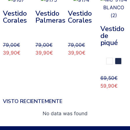
Vestido
Vestido
Vestido
Corales
Palmeras
Corales
Vestido
de
piqué
79,00
€
79,00
€
79,00
€
39,90
€
39,90
€
39,90
€
69,50
€
59,90
€
VISTO RECIENTEMENTE
No data was found