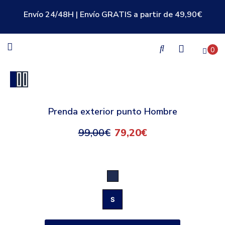
Envío 24/48H | Envío GRATIS a partir de 49,90€
0
Prenda exterior punto Hombre
99,00
€
79,20
€
Marino
S