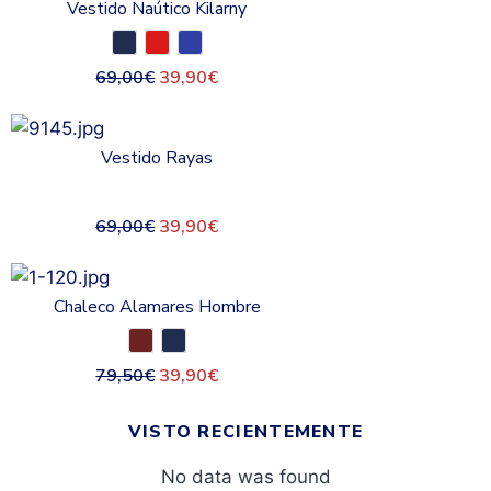
Vestido Naútico Kilarny
69,00
€
39,90
€
Vestido Rayas
69,00
€
39,90
€
Chaleco Alamares Hombre
79,50
€
39,90
€
VISTO RECIENTEMENTE
No data was found