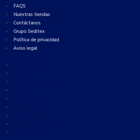
FAQS
Nuestras tiendas
Contáctanos
Grupo Seditex
Política de privacidad
Aviso legal
Guía de talla
Envíos
Cambios y devoluciones
FAQS
Nuestras tiendas
Contáctanos
Grupo Seditex
Política de privacidad
Aviso legal