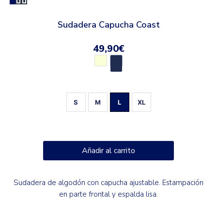
Sudadera Capucha Coast
49,90
€
S
M
L
XL
Añadir al carrito
Sudadera de algodón con capucha ajustable. Estampación
en parte frontal y espalda lisa.