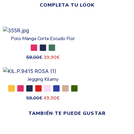
COMPLETA TU LOOK
Polo Manga Corta Escudo Flor
59,00
€
39,90
€
Jegging Kilarny
59,00
€
49,90
€
TAMBIÉN TE PUEDE GUSTAR