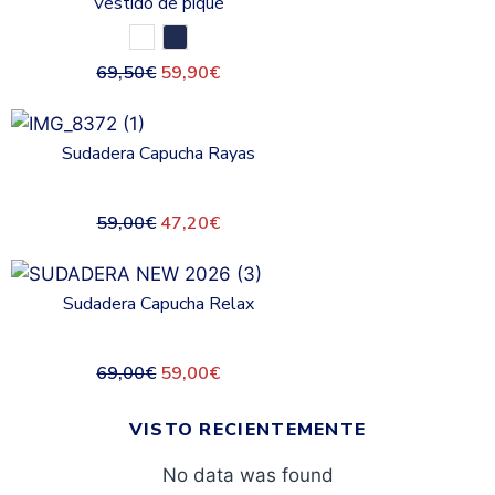
Vestido de piqué
69,50
€
59,90
€
Sudadera Capucha Rayas
59,00
€
47,20
€
Sudadera Capucha Relax
69,00
€
59,00
€
VISTO RECIENTEMENTE
No data was found