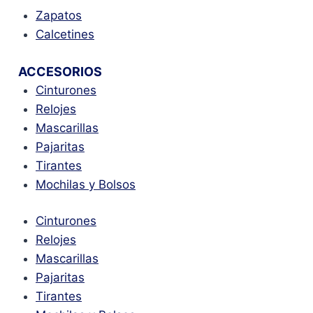
Zapatos
Calcetines
ACCESORIOS
Cinturones
Relojes
Mascarillas
Pajaritas
Tirantes
Mochilas y Bolsos
Cinturones
Relojes
Mascarillas
Pajaritas
Tirantes