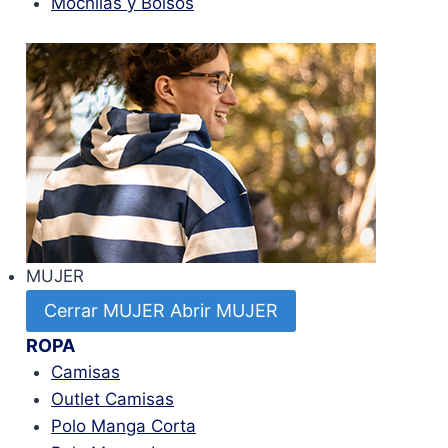
Mochilas y Bolsos
MUJER
Cerrar MUJER
Abrir MUJER
ROPA
Camisas
Outlet Camisas
Polo Manga Corta