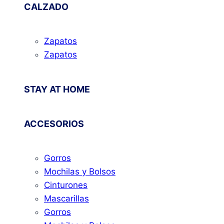
CALZADO
Zapatos
Zapatos
STAY AT HOME
ACCESORIOS
Gorros
Mochilas y Bolsos
Cinturones
Mascarillas
Gorros