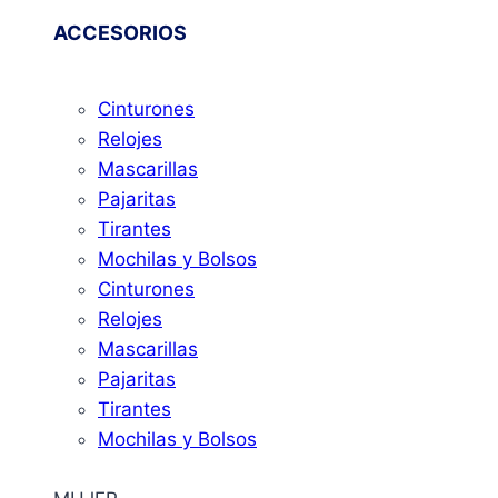
ACCESORIOS
Cinturones
Relojes
Mascarillas
Pajaritas
Tirantes
Mochilas y Bolsos
Cinturones
Relojes
Mascarillas
Pajaritas
Tirantes
Mochilas y Bolsos